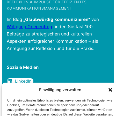
REFLEXION & IMPULSE FÜR EFFIZIENTES
KOMMUNIKATIONSMANAGEMENT
Im Blog
„Glaubwürdig kommunizieren“
von
Wolfgang Griepentrog
finden Sie fast 100
Beiträge zu strategischen und kulturellen
Aspekten erfolgreicher Kommunikation – als
Anregung zur Reflexion und für die Praxis.
Soziale Medien
LinkedIn
Einwilligung verwalten
Um dir ein optimales Erlebnis zu bieten, verwenden wir Technologien wie
Rechtliches
Cookies, um Geräteinformationen zu speichern und/oder darauf
zuzugreifen. Wenn du diesen Technologien zustimmst, können wir Daten
wie das Surfverhalten oder eindeutige IDs auf dieser Website verarbeiten.
Datenschutzerklärung