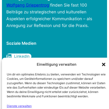
Wolfgang Griepentrog
finden Sie fast 100
Beiträge zu strategischen und kulturellen
Aspekten erfolgreicher Kommunikation – als
Anregung zur Reflexion und für die Praxis.
Soziale Medien
LinkedIn
Einwilligung verwalten
Um dir ein optimales Erlebnis zu bieten, verwenden wir Technologien wie
Rechtliches
Cookies, um Geräteinformationen zu speichern und/oder darauf
zuzugreifen. Wenn du diesen Technologien zustimmst, können wir Daten
wie das Surfverhalten oder eindeutige IDs auf dieser Website verarbeiten.
Datenschutzerklärung
Wenn du deine Einwilligung nicht erteilst oder zurückziehst, können
Cookie-Richtlinie
bestimmte Merkmale und Funktionen beeinträchtigt werden.
Impressum
Dienste verwalten