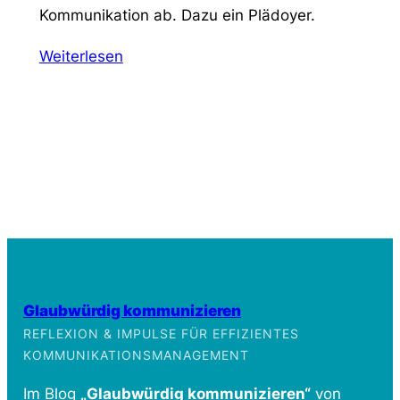
Kommunikation ab. Dazu ein Plädoyer.
Weiterlesen
Glaubwürdig kommunizieren
REFLEXION & IMPULSE FÜR EFFIZIENTES
KOMMUNIKATIONSMANAGEMENT
Im Blog
„Glaubwürdig kommunizieren“
von