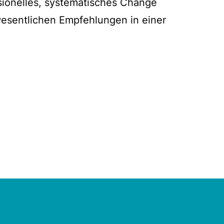
sionelles, systematisches Change
esentlichen Empfehlungen in einer