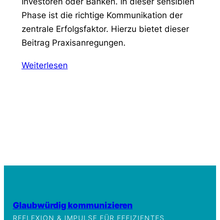
Investoren oder Banken. In dieser sensiblen
Phase ist die richtige Kommunikation der
zentrale Erfolgsfaktor. Hierzu bietet dieser
Beitrag Praxisanregungen.
Weiterlesen
Glaubwürdig kommunizieren
REFLEXION & IMPULSE FÜR EFFIZIENTES