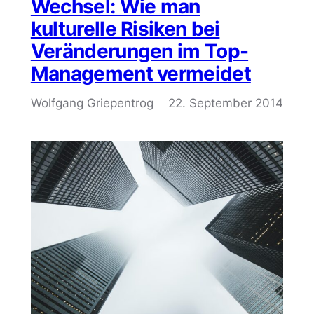
Wechsel: Wie man
kulturelle Risiken bei
Veränderungen im Top-
Management vermeidet
Wolfgang Griepentrog
22. September 2014