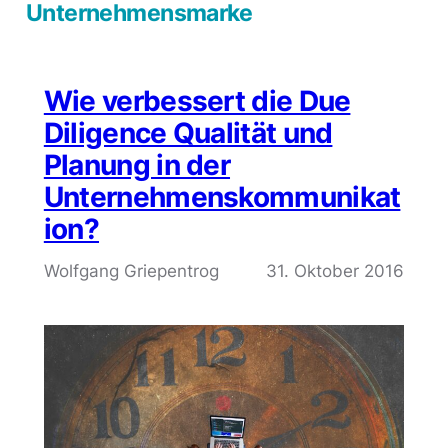
Unternehmensmarke
Wie verbessert die Due
Diligence Qualität und
Planung in der
Unternehmenskommunikat
ion?
Wolfgang Griepentrog
31. Oktober 2016