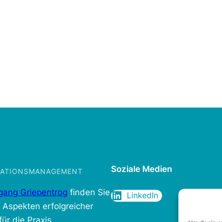
Soziale Medien
IKATIONSMANAGEMENT
gang Griepentrog
finden Sie
LinkedIn
n Aspekten erfolgreicher
ür die Praxis.