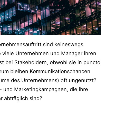
ernehmensauftritt sind keineswegs
so viele Unternehmen und Manager ihren
st bei Stakeholdern, obwohl sie in puncto
 Warum bleiben Kommunikationschancen
äume des Unternehmens) oft ungenutzt?
 und Marketingkampagnen, die ihre
 abträglich sind?