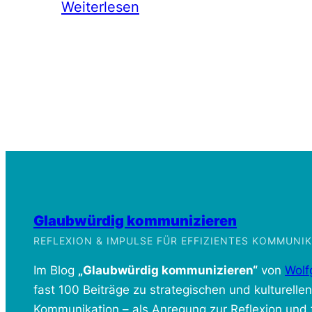
Weiterlesen
Glaubwürdig kommunizieren
REFLEXION & IMPULSE FÜR EFFIZIENTES KOMMUN
Im Blog
„Glaubwürdig kommunizieren“
von
Wolf
fast 100 Beiträge zu strategischen und kulturelle
Kommunikation – als Anregung zur Reflexion und f