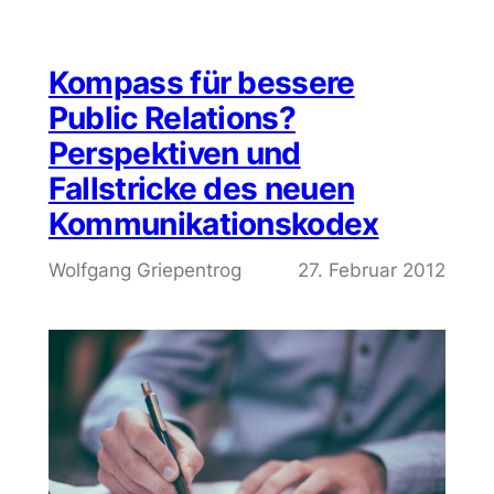
Kompass für bessere
Public Relations?
Perspektiven und
Fallstricke des neuen
Kommunikationskodex
Wolfgang Griepentrog
27. Februar 2012