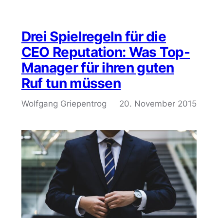
Drei Spielregeln für die
CEO Reputation: Was Top-
Manager für ihren guten
Ruf tun müssen
Wolfgang Griepentrog
20. November 2015