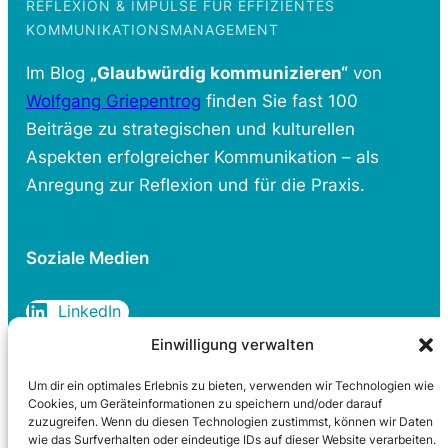
REFLEXION & IMPULSE FÜR EFFIZIENTES
KOMMUNIKATIONSMANAGEMENT
Im Blog
„Glaubwürdig kommunizieren“
von
Wolfgang Griepentrog
finden Sie fast 100
Beiträge zu strategischen und kulturellen
Aspekten erfolgreicher Kommunikation – als
Anregung zur Reflexion und für die Praxis.
Soziale Medien
LinkedIn
Einwilligung verwalten
Um dir ein optimales Erlebnis zu bieten, verwenden wir Technologien wie
Rechtliches
Cookies, um Geräteinformationen zu speichern und/oder darauf
zuzugreifen. Wenn du diesen Technologien zustimmst, können wir Daten
wie das Surfverhalten oder eindeutige IDs auf dieser Website verarbeiten.
Datenschutzerklärung