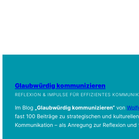
Glaubwürdig kommunizieren
REFLEXION & IMPULSE FÜR EFFIZIENTES KOMMUN
Im Blog
„Glaubwürdig kommunizieren“
von
Wolf
fast 100 Beiträge zu strategischen und kulturelle
Kommunikation – als Anregung zur Reflexion und f