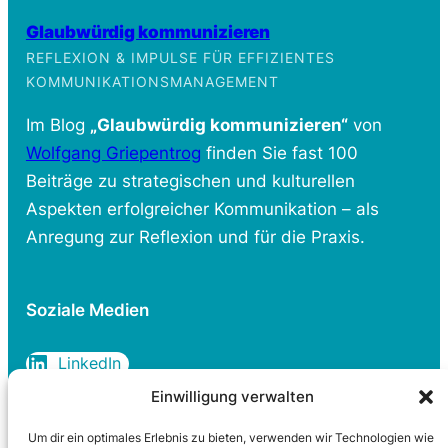
Glaubwürdig kommunizieren
REFLEXION & IMPULSE FÜR EFFIZIENTES
KOMMUNIKATIONSMANAGEMENT
Im Blog
„Glaubwürdig kommunizieren“
von
Wolfgang Griepentrog
finden Sie fast 100
Beiträge zu strategischen und kulturellen
Aspekten erfolgreicher Kommunikation – als
Anregung zur Reflexion und für die Praxis.
Soziale Medien
LinkedIn
Einwilligung verwalten
Um dir ein optimales Erlebnis zu bieten, verwenden wir Technologien wie
Rechtliches