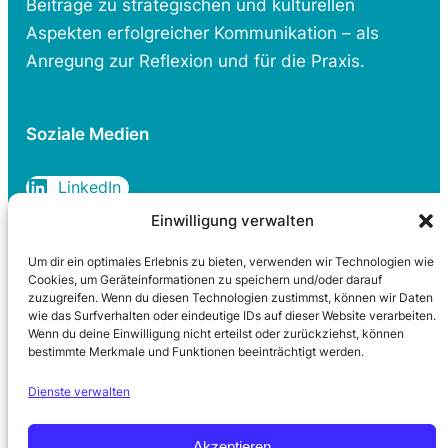
Beiträge zu strategischen und kulturellen
Aspekten erfolgreicher Kommunikation – als
Anregung zur Reflexion und für die Praxis.
Soziale Medien
LinkedIn
Einwilligung verwalten
Um dir ein optimales Erlebnis zu bieten, verwenden wir Technologien wie
Rechtliches
Cookies, um Geräteinformationen zu speichern und/oder darauf
zuzugreifen. Wenn du diesen Technologien zustimmst, können wir Daten
wie das Surfverhalten oder eindeutige IDs auf dieser Website verarbeiten.
Datenschutzerklärung
Wenn du deine Einwilligung nicht erteilst oder zurückziehst, können
Cookie-Richtlinie
bestimmte Merkmale und Funktionen beeinträchtigt werden.
Impressum
Dienste verwalten
Kontakt
Akzeptieren