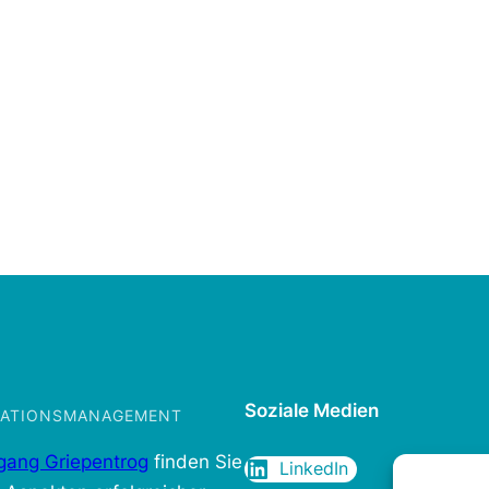
Soziale Medien
IKATIONSMANAGEMENT
gang Griepentrog
finden Sie
LinkedIn