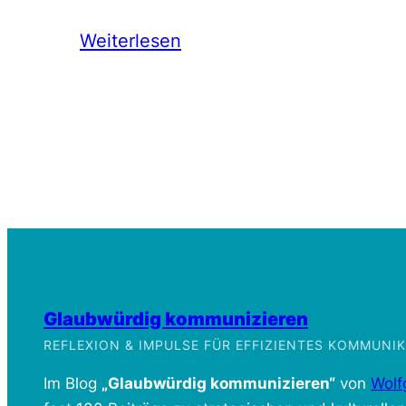
Weiterlesen
Glaubwürdig kommunizieren
REFLEXION & IMPULSE FÜR EFFIZIENTES KOMMUN
Im Blog
„Glaubwürdig kommunizieren“
von
Wolf