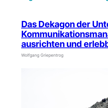
Das Dekagon der Unt
Kommunikationsmanag
ausrichten und erle
Wolfgang Griepentrog