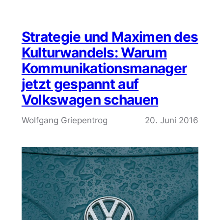
Strategie und Maximen des
Kulturwandels: Warum
Kommunikationsmanager
jetzt gespannt auf
Volkswagen schauen
Wolfgang Griepentrog
20. Juni 2016