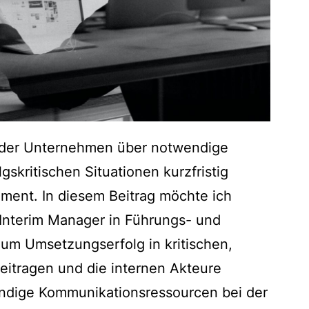
t der Unternehmen über notwendige
skritischen Situationen kurzfristig
ment. In diesem Beitrag möchte ich
Interim Manager in Führungs- und
um Umsetzungserfolg in kritischen,
eitragen und die internen Akteure
endige Kommunikationsressourcen bei der