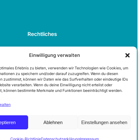
Rechtliches
Datenschutzerklärung
Einwilligung verwalten
Cookie-Richtlinie
optimales Erlebnis zu bieten, verwenden wir Technologien wie Cookies, um
Impressum
mationen zu speichern und/oder darauf zuzugreifen. Wenn du diesen
Kontakt
n zustimmst, können wir Daten wie das Surfverhalten oder eindeutige IDs
ebsite verarbeiten. Wenn du deine Einwilligung nicht erteilst oder
t, können bestimmte Merkmale und Funktionen beeinträchtigt werden.
walten
eptieren
Ablehnen
Einstellungen ansehen
Cookie-Richtlinie
Datenschutzerklärung
Impressum