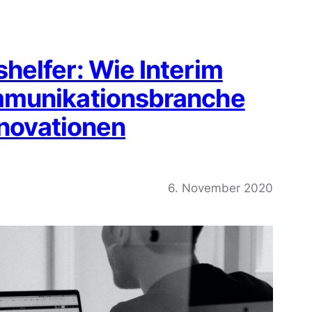
elfer: Wie Interim
mmunikationsbranche
nnovationen
6. November 2020