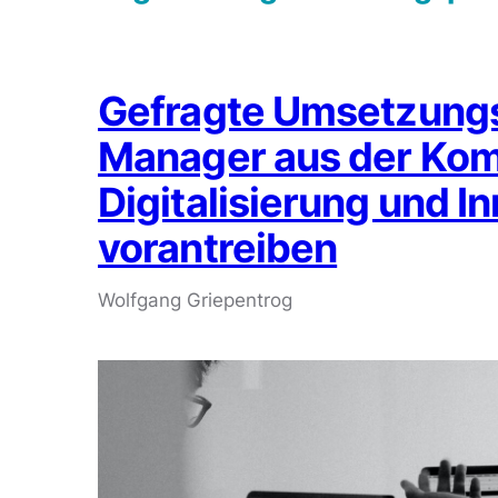
Gefragte Umsetzungsh
Manager aus der Ko
Digitalisierung und I
vorantreiben
Wolfgang Griepentrog