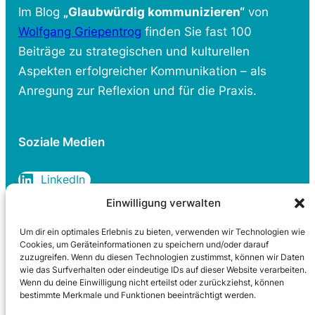
Im Blog
„Glaubwürdig kommunizieren“
von
Wolfgang Griepentrog
finden Sie fast 100
Beiträge zu strategischen und kulturellen
Aspekten erfolgreicher Kommunikation – als
Anregung zur Reflexion und für die Praxis.
Soziale Medien
LinkedIn
Einwilligung verwalten
Um dir ein optimales Erlebnis zu bieten, verwenden wir Technologien wie
Rechtliches
Cookies, um Geräteinformationen zu speichern und/oder darauf
zuzugreifen. Wenn du diesen Technologien zustimmst, können wir Daten
wie das Surfverhalten oder eindeutige IDs auf dieser Website verarbeiten.
Datenschutzerklärung
Wenn du deine Einwilligung nicht erteilst oder zurückziehst, können
Cookie-Richtlinie
bestimmte Merkmale und Funktionen beeinträchtigt werden.
Impressum