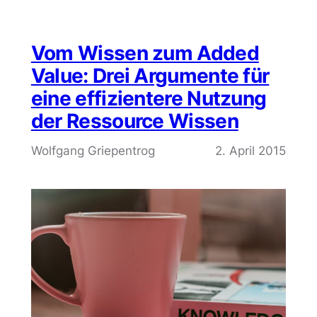
Vom Wissen zum Added
Value: Drei Argumente für
eine effizientere Nutzung
der Ressource Wissen
Wolfgang Griepentrog
2. April 2015