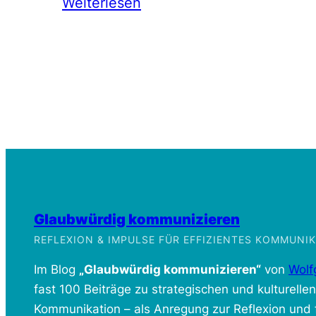
Weiterlesen
Glaubwürdig kommunizieren
REFLEXION & IMPULSE FÜR EFFIZIENTES KOMMUN
Im Blog
„Glaubwürdig kommunizieren“
von
Wolf
fast 100 Beiträge zu strategischen und kulturelle
Kommunikation – als Anregung zur Reflexion und f