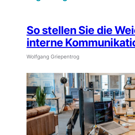
So stellen Sie die We
interne Kommunikati
Wolfgang Griepentrog