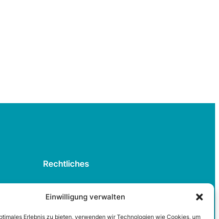
Rechtliches
Datenschutzerklärung
Einwilligung verwalten
Cookie-Richtlinie
optimales Erlebnis zu bieten, verwenden wir Technologien wie Cookies, um
Impressum