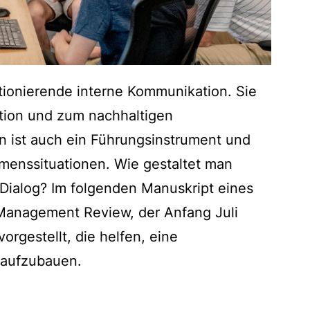
ionierende interne Kommunikation. Sie
ation und zum nachhaltigen
n ist auch ein Führungsinstrument und
hmenssituationen. Wie gestaltet man
Dialog? Im folgenden Manuskript eines
& Management Review, der Anfang Juli
orgestellt, die helfen, eine
 aufzubauen.