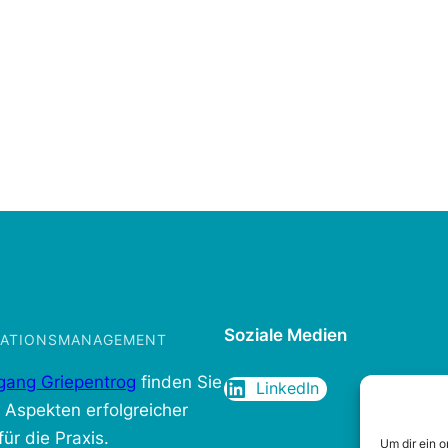
Soziale Medien
IKATIONSMANAGEMENT
gang Griepentrog
finden Sie
LinkedIn
n Aspekten erfolgreicher
ür die Praxis.
Um dir ein 