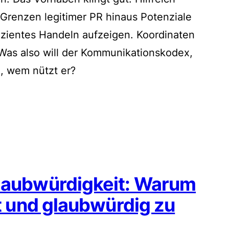
 Grenzen legitimer PR hinaus Potenziale
izientes Handeln aufzeigen. Koordinaten
 Was also will der Kommunikationskodex,
n, wem nützt er?
Glaubwürdigkeit: Warum
ut und glaubwürdig zu