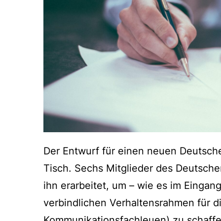
Der Entwurf für einen neuen Deutsch
Tisch. Sechs Mitglieder des Deutsche
ihn erarbeitet, um – wie es im Eingan
verbindlichen Verhaltensrahmen für di
Kommunikationsfachleuen) zu schaffen