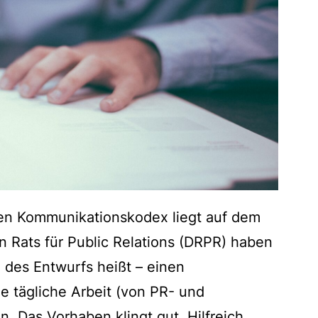
en Kommunikationskodex liegt auf dem
n Rats für Public Relations (DRPR) haben
g des Entwurfs heißt – einen
e tägliche Arbeit (von PR- und
. Das Vorhaben klingt gut. Hilfreich