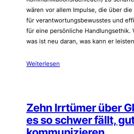
wären vor allem Impulse, die über die
für verantwortungsbewusstes und eff
für eine persönliche Handlungsethik.
was ist neu daran, was kann er leiste
Weiterlesen
Zehn Irrtümer über 
es so schwer fällt, g
kommunizieren