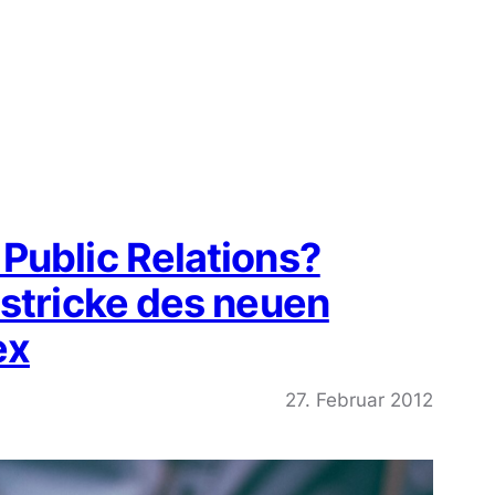
Public Relations?
lstricke des neuen
ex
27. Februar 2012