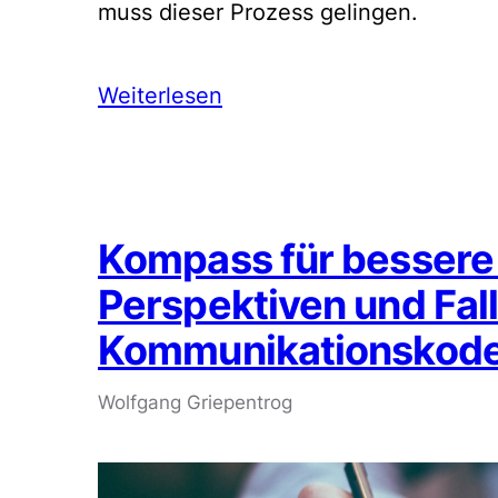
muss dieser Prozess gelingen.
Weiterlesen
Kompass für bessere 
Perspektiven und Fal
Kommunikationskod
Wolfgang Griepentrog