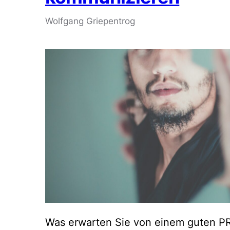
Wolfgang Griepentrog
Was erwarten Sie von einem guten PR-