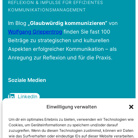
REFLEXION & IMPULSE FÜR EFFIZIENTES
KOMMUNIKATIONSMANAGEMENT
Im Blog
„Glaubwürdig kommunizieren“
von
Wolfgang Griepentrog
finden Sie fast 100
Beiträge zu strategischen und kulturellen
Aspekten erfolgreicher Kommunikation – als
Anregung zur Reflexion und für die Praxis.
Soziale Medien
LinkedIn
Einwilligung verwalten
Um dir ein optimales Erlebnis zu bieten, verwenden wir Technologien wie
Rechtliches
Cookies, um Geräteinformationen zu speichern und/oder darauf
zuzugreifen. Wenn du diesen Technologien zustimmst, können wir Daten
wie das Surfverhalten oder eindeutige IDs auf dieser Website verarbeiten.
Datenschutzerklärung