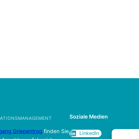
Soziale Medien
IKATIONSMANAGEMENT
gang Griepentrog
finden Sie
LinkedIn