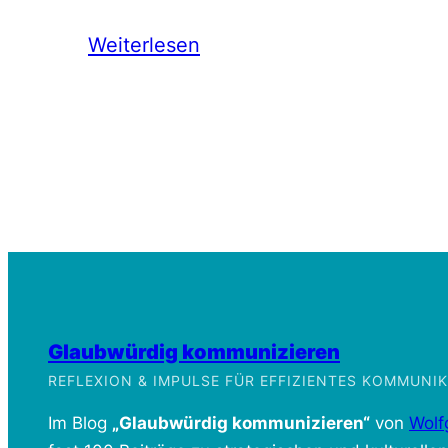
Weiterlesen
Glaubwürdig kommunizieren
REFLEXION & IMPULSE FÜR EFFIZIENTES KOMMUN
Im Blog
„Glaubwürdig kommunizieren“
von
Wolf