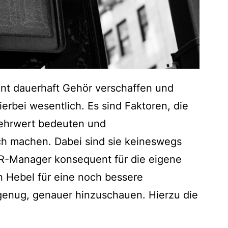
t dauerhaft Gehör verschaffen und
ierbei wesentlich. Es sind Faktoren, die
Mehrwert bedeuten und
h machen. Dabei sind sie keineswegs
 PR-Manager konsequent für die eigene
in Hebel für eine noch bessere
enug, genauer hinzuschauen. Hierzu die