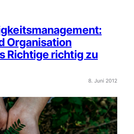
tigkeitsmanagement:
d Organisation
 Richtige richtig zu
8. Juni 2012