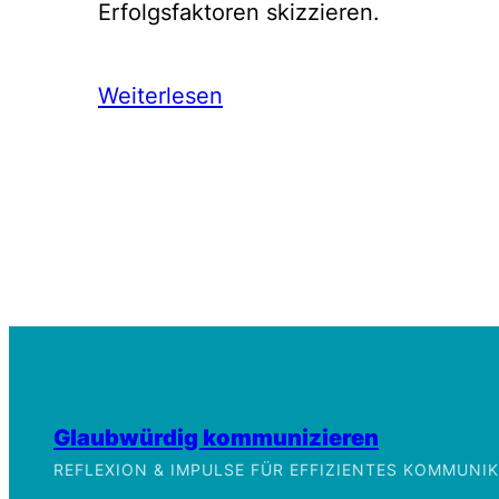
Erfolgsfaktoren skizzieren.
Weiterlesen
Glaubwürdig kommunizieren
REFLEXION & IMPULSE FÜR EFFIZIENTES KOMMUN