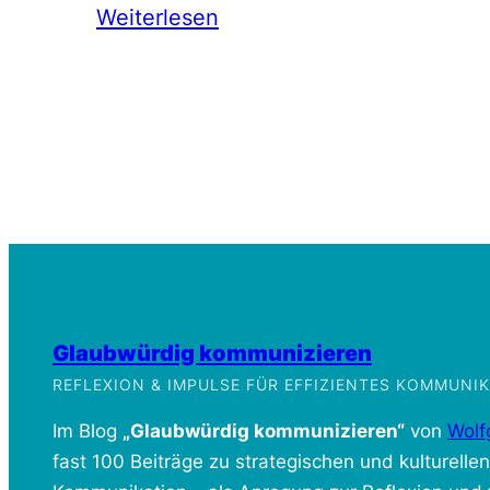
Weiterlesen
Glaubwürdig kommunizieren
REFLEXION & IMPULSE FÜR EFFIZIENTES KOMMUN
Im Blog
„Glaubwürdig kommunizieren“
von
Wolf
fast 100 Beiträge zu strategischen und kulturelle