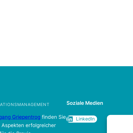
Soziale Medien
IKATIONSMANAGEMENT
gang Griepentrog
finden Sie
LinkedIn
n Aspekten erfolgreicher