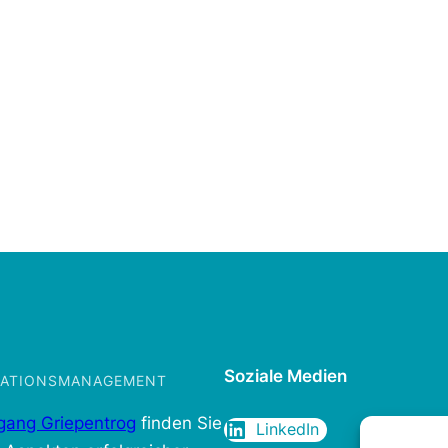
Soziale Medien
IKATIONSMANAGEMENT
gang Griepentrog
finden Sie
LinkedIn