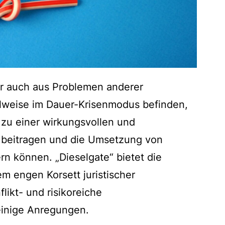
er auch aus Problemen anderer
eilweise im Dauer-Krisenmodus befinden,
 zu einer wirkungsvollen und
 beitragen und die Umsetzung von
rn können. „Dieselgate“ bietet die
 engen Korsett juristischer
likt- und risikoreiche
einige Anregungen.