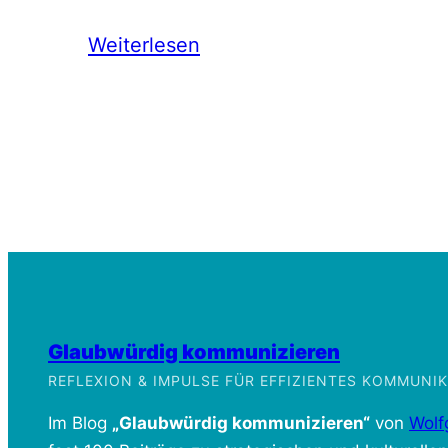
Weiterlesen
Glaubwürdig kommunizieren
REFLEXION & IMPULSE FÜR EFFIZIENTES KOMMUN
Im Blog
„Glaubwürdig kommunizieren“
von
Wolf