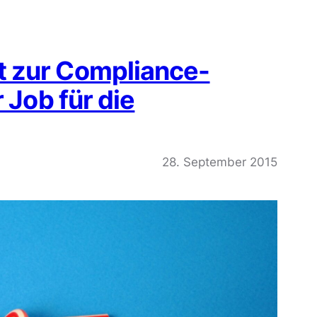
 zur Compliance-
 Job für die
28. September 2015