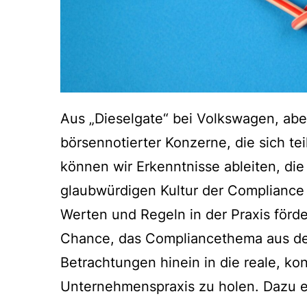
Aus „Dieselgate“ bei Volkswagen, ab
börsennotierter Konzerne, die sich t
können wir Erkenntnisse ableiten, die
glaubwürdigen Kultur der Compliance
Werten und Regeln in der Praxis förde
Chance, das Compliancethema aus dem
Betrachtungen hinein in die reale, konf
Unternehmenspraxis zu holen. Dazu 