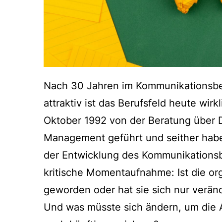
Nach 30 Jahren im Kommunikationsberu
attraktiv ist das Berufsfeld heute wirk
Oktober 1992 von der Beratung über 
Management geführt und seither habe i
der Entwicklung des Kommunikationsbus
kritische Momentaufnahme: Ist die or
geworden oder hat sie sich nur ver
Und was müsste sich ändern, um die A