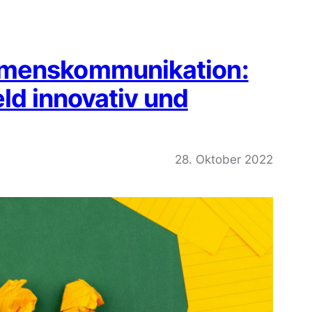
hmenskommunikation:
eld innovativ und
28. Oktober 2022