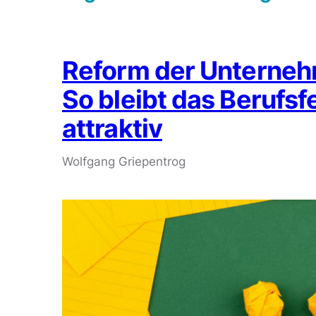
Reform der Unterne
So bleibt das Berufsf
attraktiv
Wolfgang Griepentrog