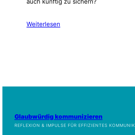
auch künftig zu sichern?
Weiterlesen
Glaubwürdig kommunizieren
REFLEXION & IMPULSE FÜR EFFIZIENTES KOMMUN