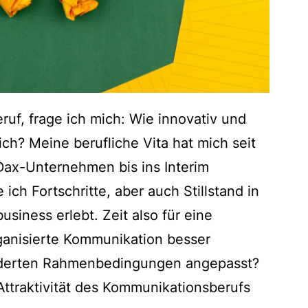
f, frage ich mich: Wie innovativ und
lich? Meine berufliche Vita hat mich seit
Dax-Unternehmen bis ins Interim
ch Fortschritte, aber auch Stillstand in
iness erlebt. Zeit also für eine
ganisierte Kommunikation besser
änderten Rahmenbedingungen angepasst?
ttraktivität des Kommunikationsberufs