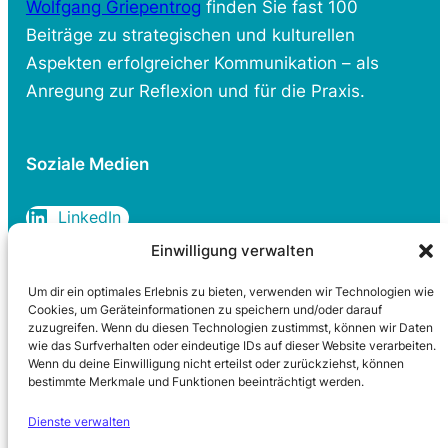
Wolfgang Griepentrog
finden Sie fast 100
Beiträge zu strategischen und kulturellen
Aspekten erfolgreicher Kommunikation – als
Anregung zur Reflexion und für die Praxis.
Soziale Medien
LinkedIn
Einwilligung verwalten
Um dir ein optimales Erlebnis zu bieten, verwenden wir Technologien wie
Rechtliches
Cookies, um Geräteinformationen zu speichern und/oder darauf
zuzugreifen. Wenn du diesen Technologien zustimmst, können wir Daten
wie das Surfverhalten oder eindeutige IDs auf dieser Website verarbeiten.
Datenschutzerklärung
Wenn du deine Einwilligung nicht erteilst oder zurückziehst, können
Cookie-Richtlinie
bestimmte Merkmale und Funktionen beeinträchtigt werden.
Impressum
Dienste verwalten
Kontakt