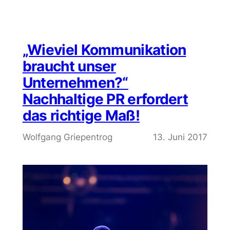
„Wieviel Kommunikation
braucht unser
Unternehmen?“
Nachhaltige PR erfordert
das richtige Maß!
Wolfgang Griepentrog
13. Juni 2017