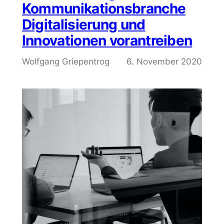
Kommunikationsbranche
Digitalisierung und
Innovationen vorantreiben
Wolfgang Griepentrog
6. November 2020