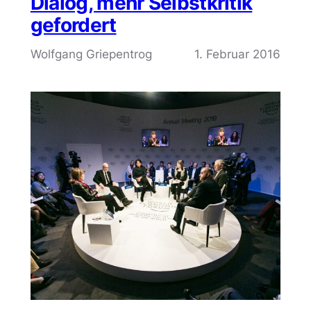
Dialog, mehr Selbstkritik
gefordert
Wolfgang Griepentrog
1. Februar 2016