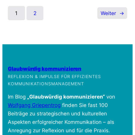
1
2
Weiter
→
Glaubwürdig kommunizieren
REFLEXION & IMPULSE FÜR EFFIZIENTES
KOMMUNIKATIONSMANAGEMENT
Im Blog
„Glaubwürdig kommunizieren“
von
Wolfgang Griepentrog
finden Sie fast 100
Beiträge zu strategischen und kulturellen
Aspekten erfolgreicher Kommunikation – als
Anregung zur Reflexion und für die Praxis.