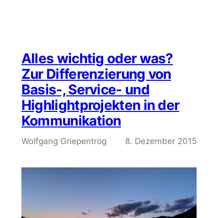
Alles wichtig oder was?
Zur Differenzierung von
Basis-, Service- und
Highlightprojekten in der
Kommunikation
Wolfgang Griepentrog
8. Dezember 2015