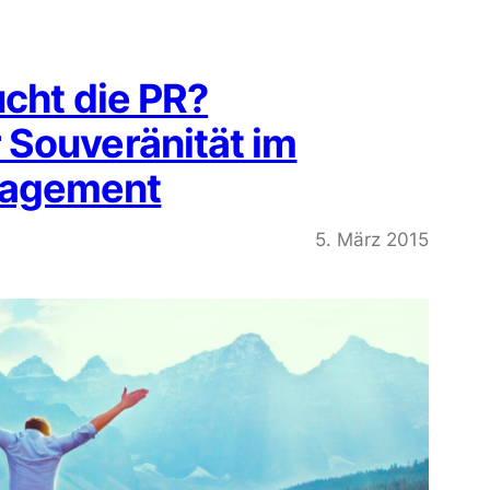
ucht die PR?
 Souveränität im
agement
5. März 2015