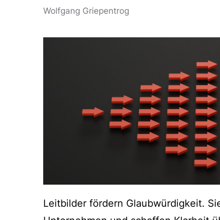
Wolfgang Griepentrog
Leitbilder fördern Glaubwürdigkeit. Si