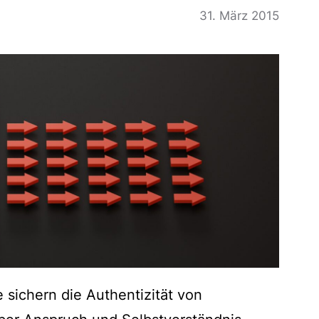
31. März 2015
e sichern die Authentizität von