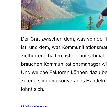
Der Grat zwischen dem, was von der 
ist, und dem, was Kommunikationsmana
zielführend halten, ist oft nur schma
brauchen Kommunikationsmanager wirk
Und welche Faktoren können dazu bei
zu eng sind und souveränes Handeln 
lohnt sich.
Weiterlesen