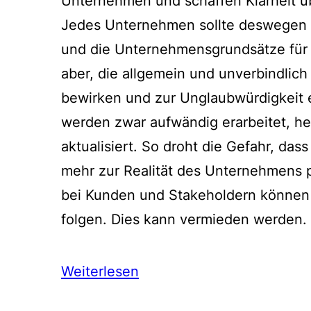
Unternehmen und schaffen Klarheit ü
Jedes Unternehmen sollte deswegen sei
und die Unternehmensgrundsätze für al
aber, die allgemein und unverbindlich
bewirken und zur Unglaubwürdigkeit e
werden zwar aufwändig erarbeitet, her
aktualisiert. So droht die Gefahr, das
mehr zur Realität des Unternehmens 
bei Kunden und Stakeholdern können
folgen. Dies kann vermieden werden.
Weiterlesen