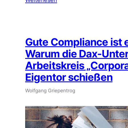
Gute Compliance ist e
Warum die Dax-Unte
Arbeitskreis „Corpor
Eigentor schießen
Wolfgang Griepentrog