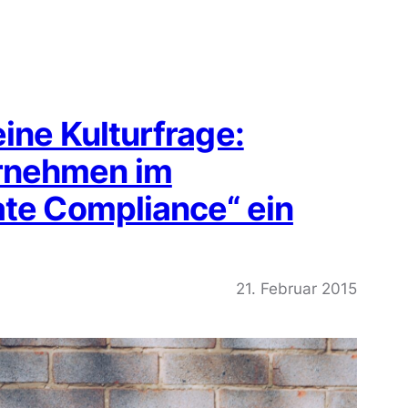
ine Kulturfrage:
rnehmen im
ate Compliance“ ein
21. Februar 2015