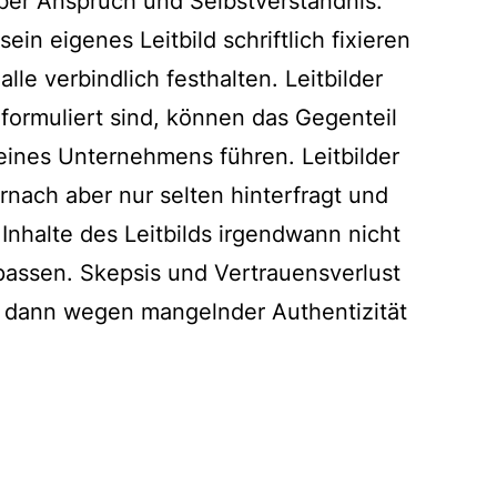
ber Anspruch und Selbstverständnis.
n eigenes Leitbild schriftlich fixieren
le verbindlich festhalten. Leitbilder
 formuliert sind, können das Gegenteil
ines Unternehmens führen. Leitbilder
nach aber nur selten hinterfragt und
s Inhalte des Leitbilds irgendwann nicht
passen. Skepsis und Vertrauensverlust
 dann wegen mangelnder Authentizität