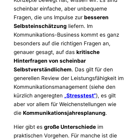
Konzepte bewegt hat, wissen wir: Es sind
scheinbar einfache, aber unbequeme
Fragen, die uns Impulse zur
besseren
Selbsteinschätzung
liefern. Im
Kommunikations-Business kommt es ganz
besonders auf die richtigen Fragen an,
genauer gesagt, auf das
kritische
Hinterfragen von scheinbar
Selbstverständlichem
. Das gilt für den
generellen Review der Leistungsfähigkeit im
Kommunikationsmanagement (siehe den
kürzlich angeregten
„Stresstest“
), es gilt
aber vor allem für Weichenstellungen wie
die
Kommunikationsjahresplanung
.
Hier gibt es
große Unterschiede
im
praktischen Vorgehen. Für manche ist die