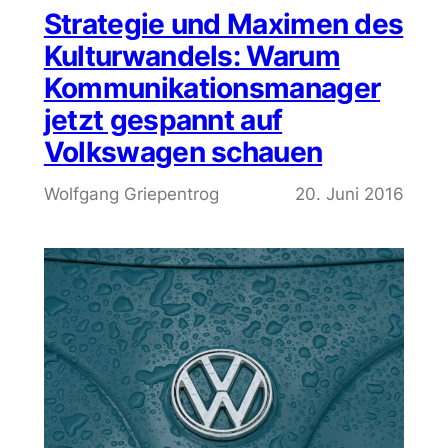
Strategie und Maximen des
Kulturwandels: Warum
Kommunikationsmanager
jetzt gespannt auf
Volkswagen schauen
Wolfgang Griepentrog
20. Juni 2016